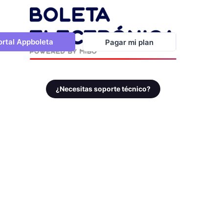
ortal Appboleta
Pagar mi plan
¿Necesitas soporte técnico?