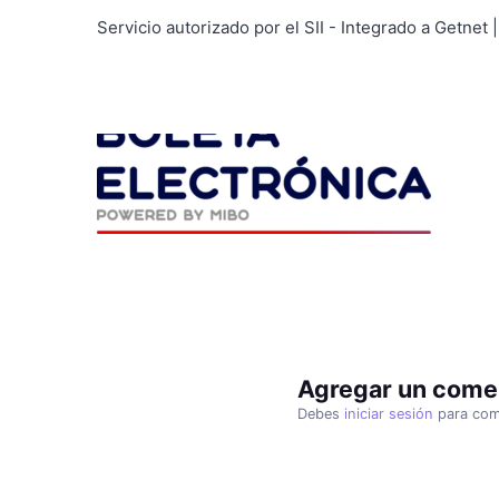
Servicio autorizado por el SII - Integrado a Getnet
By
user
Agregar un come
Debes
iniciar sesión
para com